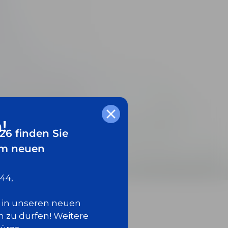
!
26 finden Sie
em neuen
44,
e in unseren neuen
 zu dürfen! Weitere