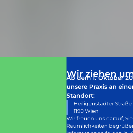
Wir ziehen um
Ab dem 1. Oktober 20
unsere Praxis an ein
Standort:
Heiligenstädter Straße 
1190 Wien
Wir freuen uns darauf, Si
Räumlichkeiten begrüßen