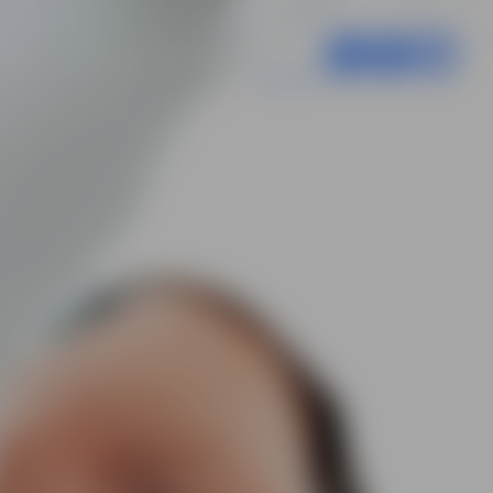
ETENZ
NEWS
SICHERHEIT
KOSTEN
KONTAKT